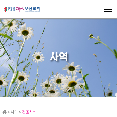
사역
> 사역 >
경조사역