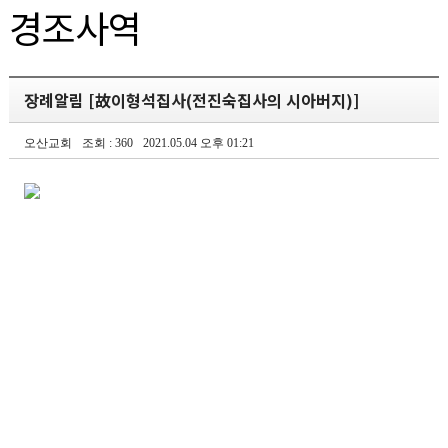
경조사역
장례알림 [故이형석집사(전진숙집사의 시아버지)]
오산교회
조회 : 360
2021.05.04 오후 01:21