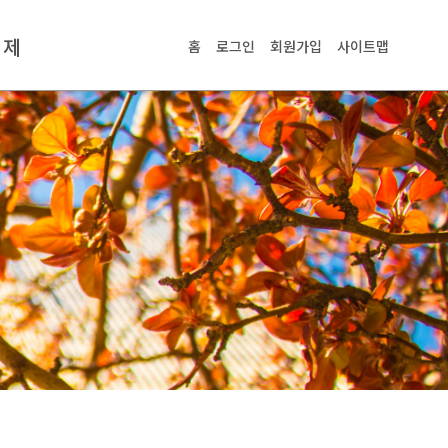
교제
홈
로그인
회원가입
사이트맵