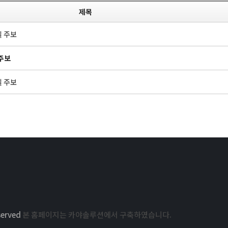
제목
일 주보
 주보
일 주보
served
본 홈페이지는 카야솔루션에서 구축하였습니다.