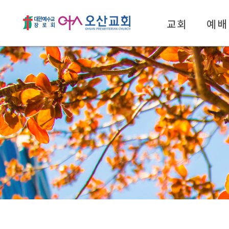
교회
예배