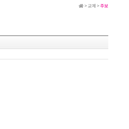
> 교제 >
주보