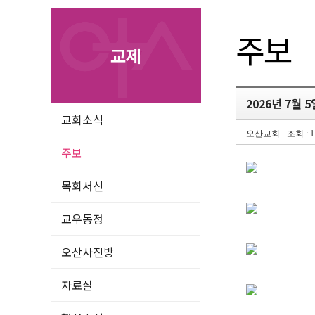
주보
교제
2026년 7월 
교회소식
오산교회
조회 : 1
주보
목회서신
교우동정
오산사진방
자료실