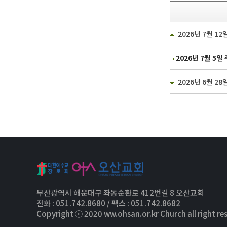
2026년 7월 12
2026년 7월 5일
2026년 6월 28
부산광역시 해운대구 좌동순환로 412번길 8 오산교회
전화 : 051.742.8680 / 팩스 : 051.742.8682
Copyright ⓒ 2020 ww.ohsan.or.kr Church all right re