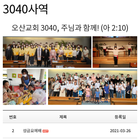
3040사역
오산교회 3040, 주님과 함께! (아 2:10)
번호
제목
등록일
2
성금요에배
2021-03-26