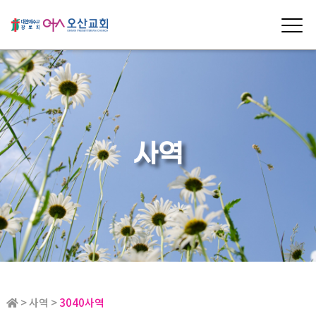
사역
> 사역 >
3040사역