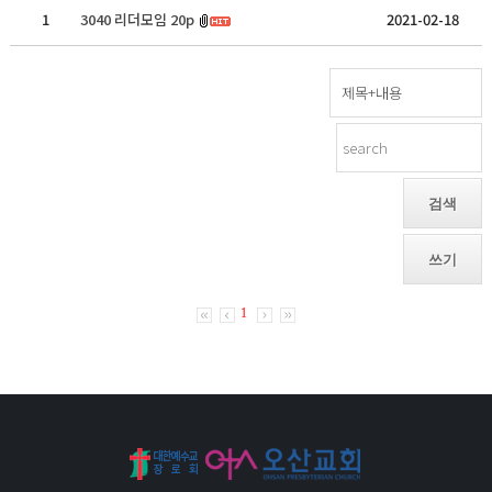
1
3040 리더모임 20p
2021-02-18
검색
쓰기
1