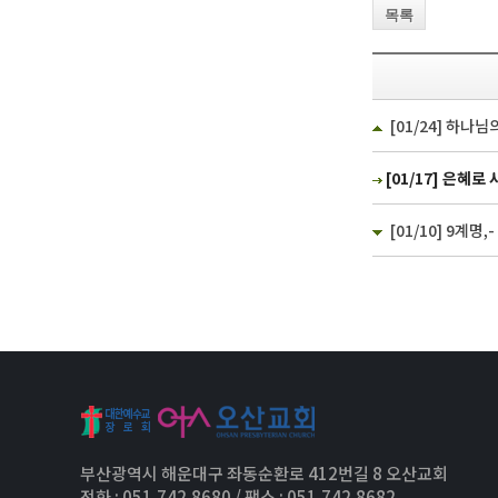
목록
[01/24] 하나
[01/17] 은혜로 
[01/10] 9계명
부산광역시 해운대구 좌동순환로 412번길 8 오산교회
전화 : 051.742.8680 / 팩스 : 051.742.8682