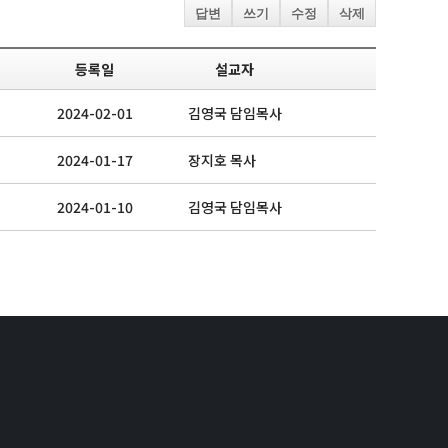
답변
쓰기
수정
삭제
등록일
설교자
2024-02-01
김영국 담임목사
2024-01-17
장지호 목사
2024-01-10
김영국 담임목사