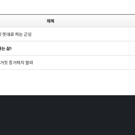
제목
님의 뜻대로 하는 근심
사는 삶!
,- 거짓 증거하지 말라