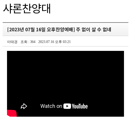
샤론찬양대
[2023년 07월 16일 오후찬양예배] 주 없이 살 수 없네
이태경
조회 : 364
2023.07.16 오후 03:21