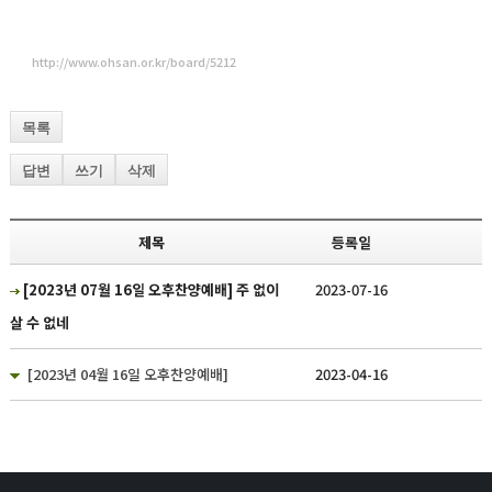
http://www.ohsan.or.kr/board/5212
목록
답변
쓰기
삭제
제목
등록일
[2023년 07월 16일 오후찬양예배] 주 없이
2023-07-16
살 수 없네
[2023년 04월 16일 오후찬양예배]
2023-04-16